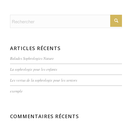
ARTICLES RÉCENTS
Balades Sophrologies Nature
La sophrologie pour les enfants
Les vertus de la sophrologie pour les seniors
exemple
COMMENTAIRES RÉCENTS