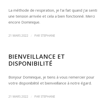
La méthode de respiration, je l’ai fait quand j’ai senti
une tension arrivée et cela a bien fonctionné. Merci
encore Dominique.
21 MARS 2022
/
PAR
STEPHANE
BIENVEILLANCE ET
DISPONIBILITÉ
Bonjour Dominique, je tiens à vous remercier pour
votre disponibilité et bienveillance à notre égard.
21 MARS 2022
/
PAR
STEPHANE