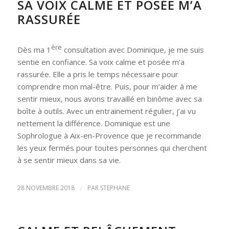
SA VOIX CALME ET POSÉE M’A
RASSURÉE
ère
Dès ma 1
consultation avec Dominique, je me suis
sentie en confiance. Sa voix calme et posée m’a
rassurée. Elle a pris le temps nécessaire pour
comprendre mon mal-être. Puis, pour m’aider à me
sentir mieux, nous avons travaillé en binôme avec sa
boîte à outils. Avec un entrainement régulier, j’ai vu
nettement la différence. Dominique est une
Sophrologue à Aix-en-Provence que je recommande
les yeux fermés pour toutes personnes qui cherchent
à se sentir mieux dans sa vie.
28 NOVEMBRE 2018
/
PAR
STEPHANE