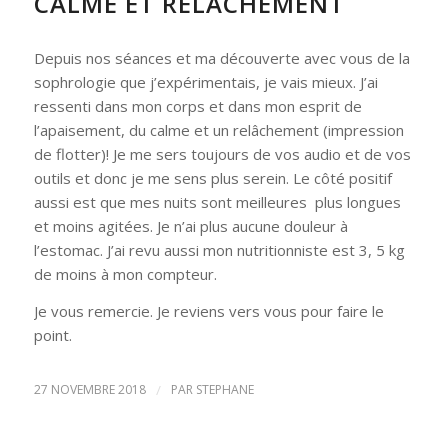
CALME ET RELÂCHEMENT
Depuis nos séances et ma découverte avec vous de la
sophrologie que j’expérimentais, je vais mieux. J’ai
ressenti dans mon corps et dans mon esprit de
l’apaisement, du calme et un relâchement (impression
de flotter)! Je me sers toujours de vos audio et de vos
outils et donc je me sens plus serein. Le côté positif
aussi est que mes nuits sont meilleures plus longues
et moins agitées. Je n’ai plus aucune douleur à
l’estomac. J’ai revu aussi mon nutritionniste est 3, 5 kg
de moins à mon compteur.
Je vous remercie. Je reviens vers vous pour faire le
point.
27 NOVEMBRE 2018
/
PAR
STEPHANE