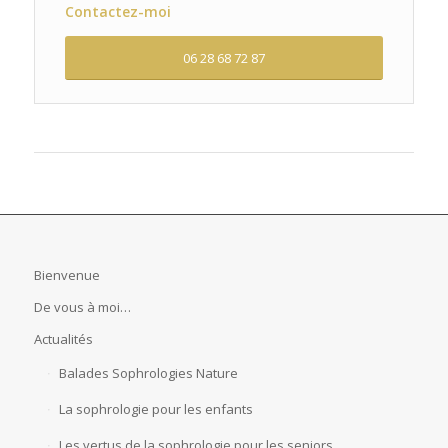
Contactez-moi
06 28 68 72 87
Bienvenue
De vous à moi…
Actualités
Balades Sophrologies Nature
La sophrologie pour les enfants
Les vertus de la sophrologie pour les seniors