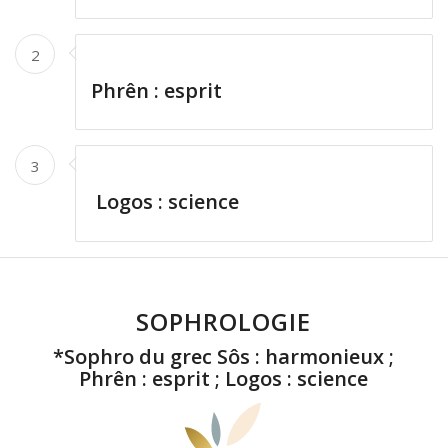
2
Phrên : esprit
3
Logos : science
SOPHROLOGIE
*Sophro du grec Sôs : harmonieux ;
Phrên : esprit ; Logos : science