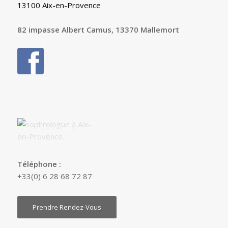
13100 Aix-en-Provence
82 impasse Albert Camus, 13370 Mallemort
Téléphone :
+33(0) 6 28 68 72 87
Prendre Rendez-Vous