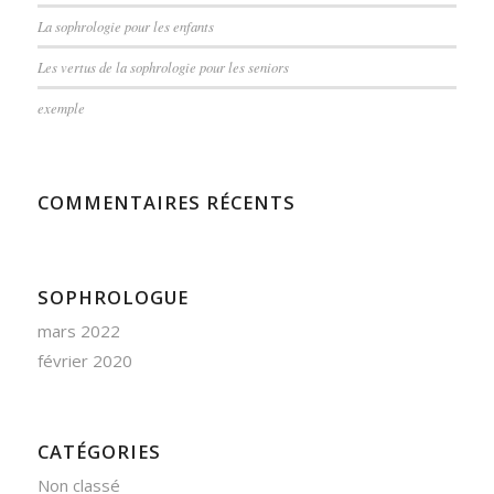
La sophrologie pour les enfants
Les vertus de la sophrologie pour les seniors
exemple
COMMENTAIRES RÉCENTS
SOPHROLOGUE
mars 2022
février 2020
CATÉGORIES
Non classé