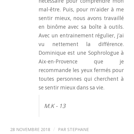
nécessaire pour comprendre mon
mal-être. Puis, pour m'aider à me
sentir mieux, nous avons travaillé
en binôme avec sa boîte à outils.
Avec un entrainement régulier, j’ai
vu nettement la différence.
Dominique est une Sophrologue à
Aix-en-Provence que je
recommande les yeux fermés pour
toutes personnes qui cherchent à
se sentir mieux dans sa vie.
M.K - 13
/
28 NOVEMBRE 2018
PAR
STEPHANE