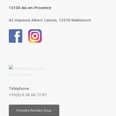
13100 Aix-en-Provence
82 impasse Albert Camus, 13370 Mallemort
Téléphone :
+33(0) 6 28 68 72 87
Prendre Rendez-Vous