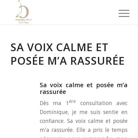
SA VOIX CALME ET
POSÉE M’A RASSURÉE
Sa voix calme et posée m’a
rassurée
ère
Dès ma 1
consultation avec
Dominique, je me suis sentie en
confiance. Sa voix calme et posée
m'a rassurée. Elle a pris le temps