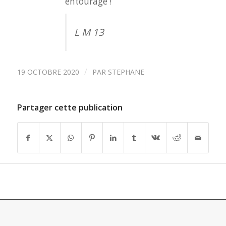
entourage !
L M 13
/
19 OCTOBRE 2020
PAR
STEPHANE
Partager cette publication