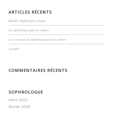
ARTICLES RÉCENTS
Balades Sophrologies Nature
La sophrologie pour les enfants
Les vertus de la sophrologie pour les seniors
exemple
COMMENTAIRES RÉCENTS
SOPHROLOGUE
mars 2022
février 2020